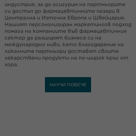
индустрия, за да осигурим на партньорите
си достъп до фармацевтичните пазари в
Централна и Източна Европа и Швейцария.
Нашият персонализиран маркетингов подход
помага на компаниите във фармацевтичния
сектор да разширят бизнеса си на
международно ниво, като благодарение на
локалните партньори доставят своите
лекарствени продукти на по-широк кръг от
хора.
НАУЧИ ПОВЕЧЕ