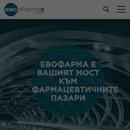
ЕВОФАРМА Е
ЕВОФАРМА Е
ВАШИЯТ МОСТ
ВАШИЯТ МОСТ
КЪМ
КЪМ
ФАРМАЦЕВТИЧНИТЕ
ФАРМАЦЕВТИЧНИТЕ
ПАЗАРИ
ПАЗАРИ