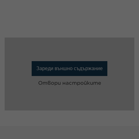
Зареди външно съдържание
Отвори настройките