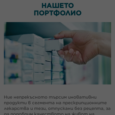
НАШЕТО
ПОРТФОЛИО
Ние непрекъсното търсим иновативни
продукти в сегмента на прескрипционните
лекарства и тези, отпускани без рецепта, за
да подобрим качеството на живот на