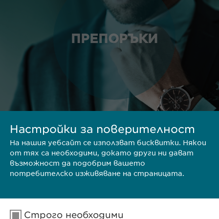
ПРЕПОРЪКИ
Настройки за поверителност
На нашия уебсайт се използват бисквитки. Някои
ТЕРИТОРИЯ
от тях са необходими, докато други ни дават
възможност да подобрим вашето
потребителско изживяване на страницата.
Строго необходими